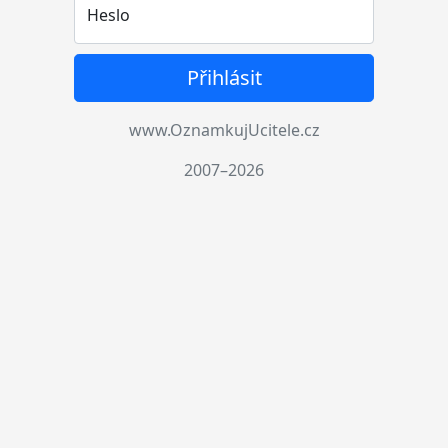
Heslo
Přihlásit
www.OznamkujUcitele.cz
2007–2026