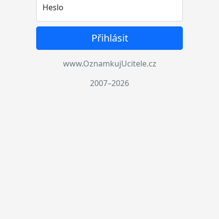
Heslo
Přihlásit
www.OznamkujUcitele.cz
2007–2026