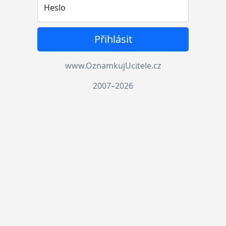
Heslo
Přihlásit
www.OznamkujUcitele.cz
2007–2026