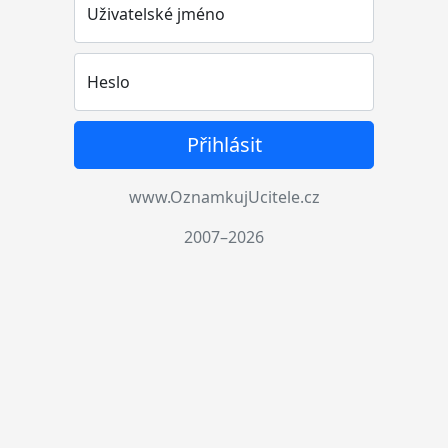
Uživatelské jméno
Heslo
Přihlásit
www.OznamkujUcitele.cz
2007–2026