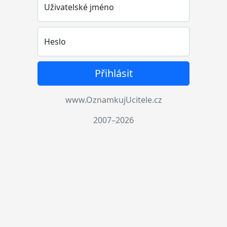
Uživatelské jméno
Heslo
Přihlásit
www.OznamkujUcitele.cz
2007–2026